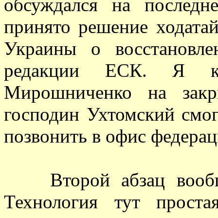
обсуждался на послед
принято решение ходатай
Украины о восстановл
редакции ЕСК. Я к
Мирошниченко на закр
господин Ухтомский смог
позвонить в офис федера
Второй абзац вообще 
Технология тут проста