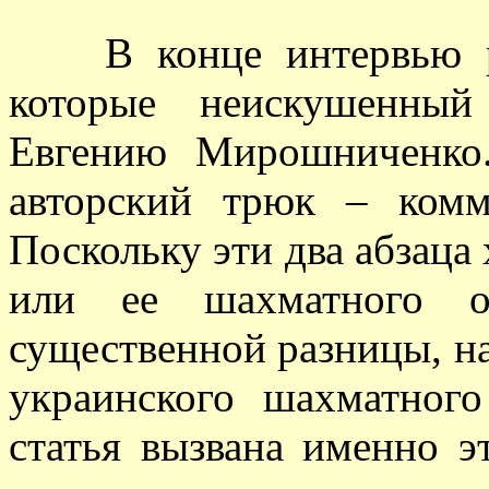
В конце интервью раз
которые неискушенный
Евгению Мирошниченко
авторский трюк – ком
Поскольку эти два абзаца
или ее шахматного об
существенной разницы, н
украинского шахматног
статья вызвана именно э