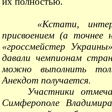
их полностью.
«Кстати, интересн
присвоением (а точнее 
«гроссмейстер Украины
давали чемпионам стра
можно выполнить толь
Анекдот получается.
Участники отмечают 
Симферополе Владимира