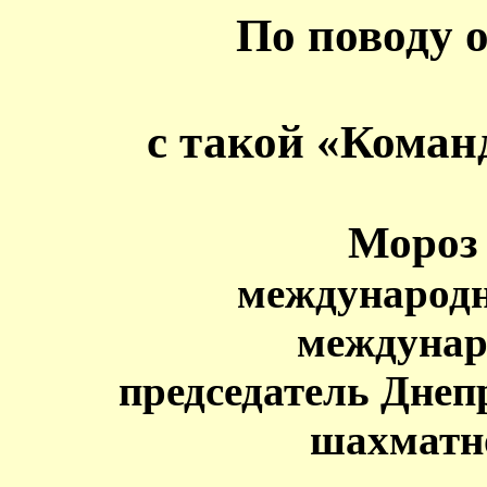
По поводу 
с такой «Коман
Мороз 
международн
междунар
председатель Днеп
шахматн