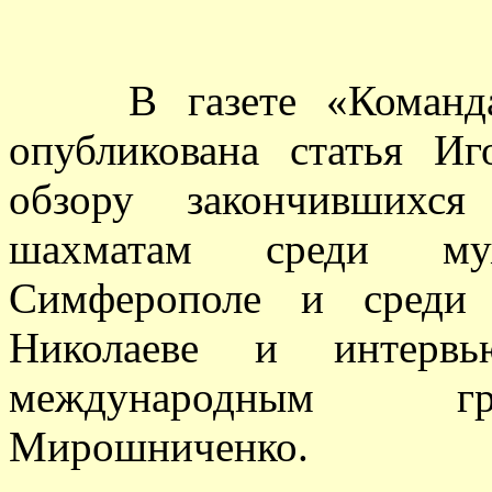
В газете «Команда»
опубликована статья Иг
обзору закончившихс
шахматам среди му
Симферополе и среди 
Николаеве и интерв
международным гр
Мирошниченко.