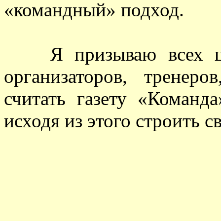
«командный» подход.
Я призываю всех шах
организаторов, тренер
считать газету «Команд
исходя из этого строить с