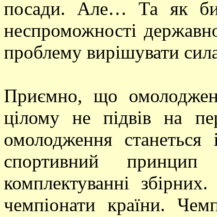
посади. Але… Та як би
неспроможності державн
проблему вирішувати сила
Приємно, що омолоджени
цілому не підвів на пе
омолодження станеться і
спортивний принцип
комплектуванні збірних
чемпіонати країни. Чемп