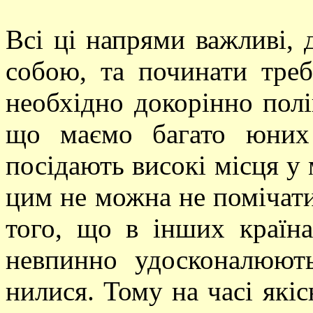
Всі ці напрями важливі, 
собою, та починати треб
необхідно докорінно пол
що маємо багато юних 
посідають високі місця у
цим не можна не помічати
того, що в інших країн
невпинно удосконалюют
нилися. Тому на часі якіс