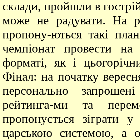
склади, пройшли в гострій
може не радувати. На р
пропону-ються такі пла
чемпіонат провести на
форматі, як і цьогорічн
Фінал: на початку вересн
персонально запрошен
рейтинга-ми та перем
пропонується зіграти у
царською системою, а 