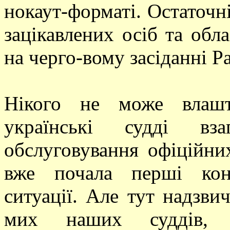
нокаут-форматі. Остаточн
зацікавлених осіб та обл
на черго-вому засіданні 
Нікого не може влашт
українські судді вз
обслуговування офіційн
вже почала перші кон
ситуації. Але тут надзвич
мих наших суддів, 