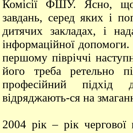
Комісії ФШУ. Ясно, щ
завдань, серед яких і по
дитячих закладах, і на
інформаційної допомоги. 
першому півріччі наступн
його треба ретельно пі
професійний підхід д
відряджають-ся на змаганн
2004 рік – рік чергової