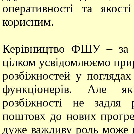
оперативності та якост
корисним.
Керівництво ФШУ – за
цілком усвідомлюємо прир
розбіжностей у поглядах 
функціонерів. Але я
розбіжності не задля 
поштовх до нових прогре
дуже важливу роль може в