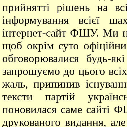
прийнятті рішень на вс
інформування всієї шах
інтернет-сайт ФШУ. Ми на
щоб окрім суто офіційни
обговорювалися будь-як
запрошуємо до цього всіх
жаль, припинив існуванн
тексти партій україн
поновилася саме сайті Ф
друкованого видання, але