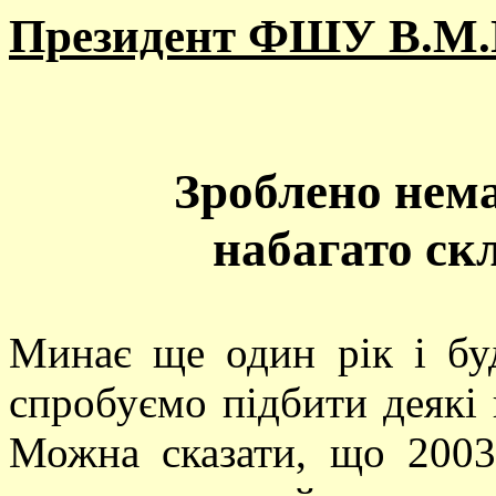
Президент ФШУ В.М.
Зроблено нема
набагато ск
Минає ще один рік і бу
спробуємо підбити деякі 
Можна сказати, що 2003