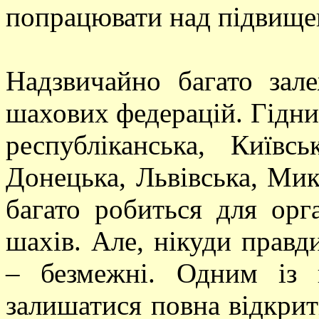
попрацювати над підвищенн
Надзвичайно багато зале
шахових федерацій. Гідн
республіканська, Київсь
Донецька, Львівська, Мико
багато робиться для орга
шахів. Але, нікуди правд
– безмежні. Одним із 
залишатися повна відкрит