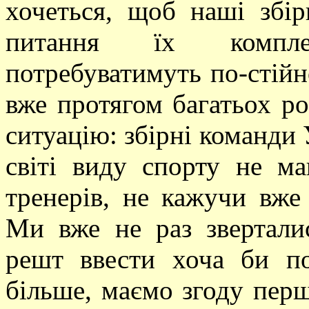
хочеться, щоб наші збір
питання їх компле
потребуватимуть по-стійно
вже протягом багатьох р
ситуацію: збірні команди 
світі виду спорту не м
тренерів, не кажучи вже 
Ми вже не раз звертали
решт ввести хоча би по
більше, маємо згоду перш