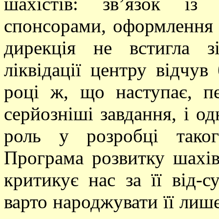
шахістів: зв’язок із
спонсорами, оформлення 
дирекція не встигла з
ліквідації центру відчув
році ж, що наступає, п
серйозніші завдання, і о
роль у розробці тако
Програма розвитку шахів 
критикує нас за її від-с
варто народжувати її лише