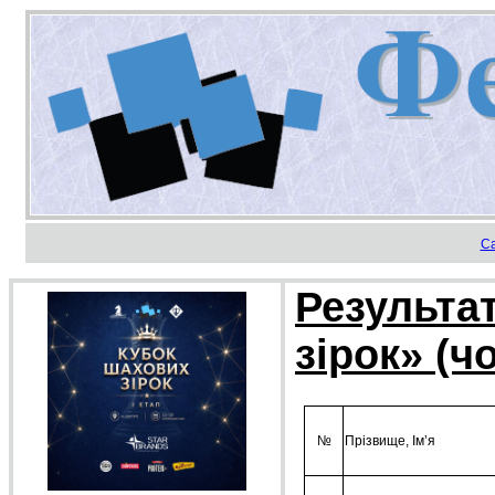
С
Результат
зірок» (ч