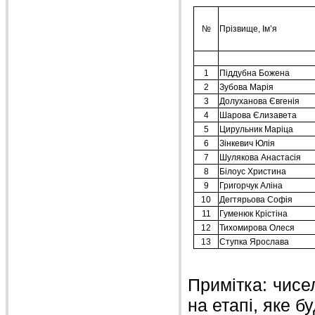
Примітка: чисел
на етапі, яке б