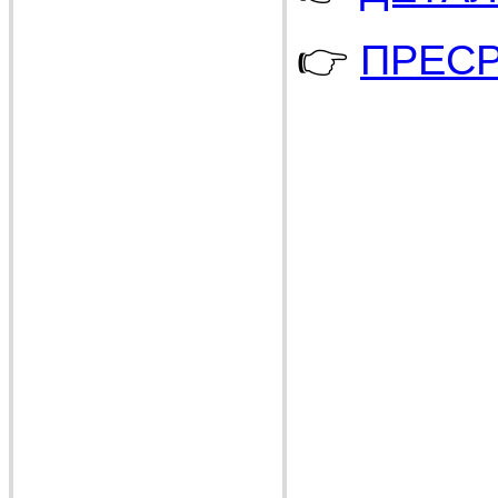
👉
ПРЕСР